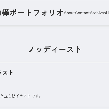
白樺ポートフォリオ
About
Contact
Archives
L
ノッディースト
ラスト
た立ち絵イラストです。